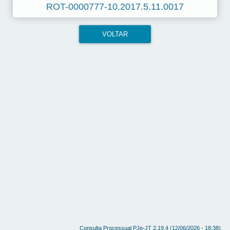
ROT-0000777-10.2017.5.11.0017
VOLTAR
Consulta Processual PJe-JT 2.19.4 (12/06/2026 - 18:38)